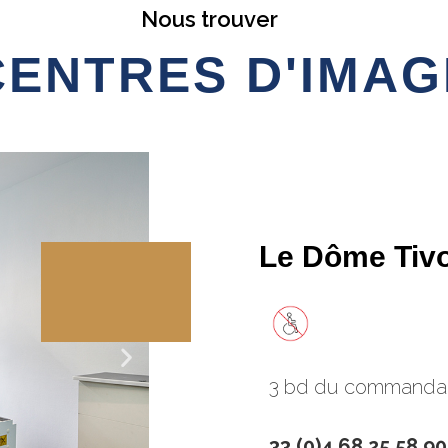
Nous trouver
CENTRES D'IMAG
Le Dôme Tivo
3 bd du command
33 (0)4 68 25 58 90