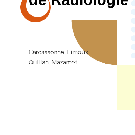
Carcassonne, Limoux,
Quillan, Mazamet