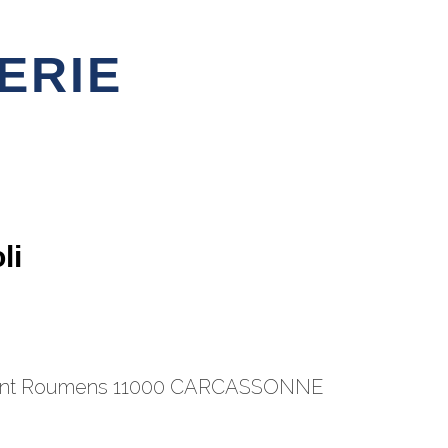
ERIE
li
ant Roumens 11000 CARCASSONNE