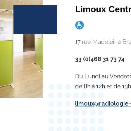
Limoux Centr
17 rue Madeleine Br
33 (0)468 31 73 74
Du Lundi au Vendred
de 8h à 12h et de 13h
limoux@radiologie-t