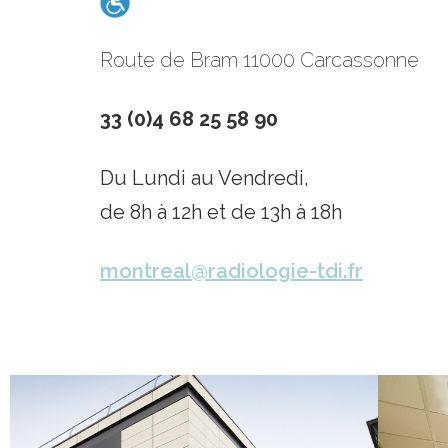
Route de Bram 11000 Carcassonne
33 (0)4 68 25 58 90
Du Lundi au Vendredi,
de 8h à 12h et de 13h à 18h
montreal@radiologie-tdi.fr